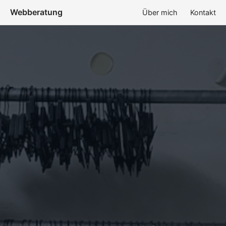
Webberatung
Über mich
Kontakt